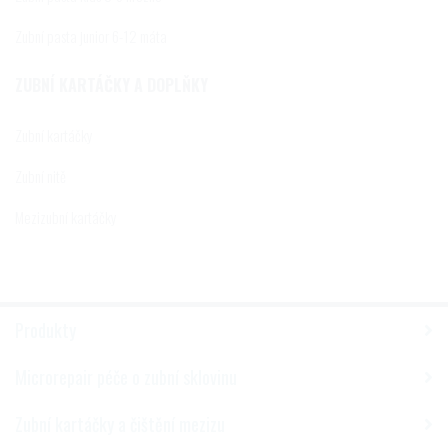
Zubní pasta junior 6-12 máta
ZUBNÍ KARTÁČKY A DOPLŇKY
Zubní kartáčky
Zubní nitě
Mezizubní kartáčky
Produkty
Microrepair péče o zubní sklovinu
Zubní kartáčky a čištění mezizu