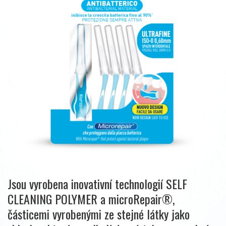
Jsou vyrobena inovativní technologií SELF
CLEANING POLYMER a microRepair®,
částicemi vyrobenými ze stejné látky jako