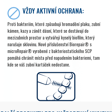
VŽDY AKTIVNÍ OCHRANA:
Proti bakteriím, které způsobují hromadění plaku, zubní
kámen, kazy a zánět dásní, které se dostávají do
mezizubních prostor a vytvářejí kyselý biofilm, který
narušuje sklovinu. Nové příslušenství Biorepair® s
microRepair® vyrobené z bakteriostatického SCP
pomáhá chránit místa před napadením bakteriemi, tam
kde se váš zubní kartáček nedostane.