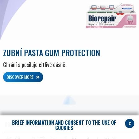
ZUBNÍ PASTA GUM PROTECTION
Chrání a posiluje citlivé dásně
DISCOVER MORE
BRIEF INFORMATION AND CONSENT TO THE USE OF
x
KOMPLETNÍ OCHRANA
COOKIES