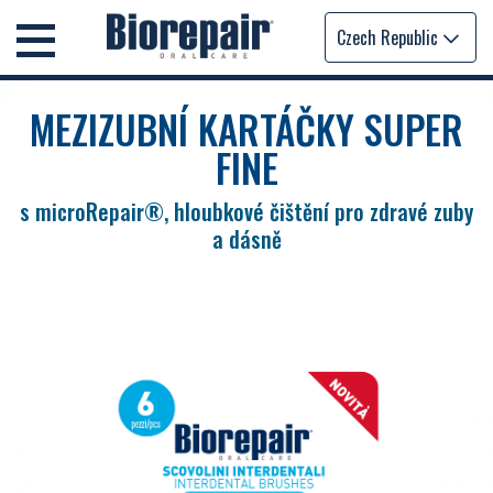
Czech Republic
MEZIZUBNÍ KARTÁČKY SUPER
FINE
s microRepair®, hloubkové čištění pro zdravé zuby
a dásně