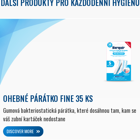
DALŠÍ PRODUKTY PRO KAŽDODENNÍ HYGIENU
OHEBNÉ PÁRÁTKO FINE 35 KS
Gumová bakteriostatická párátka, které dosáhnou tam, kam se
váš zubní kartáček nedostane
DISCOVER MORE